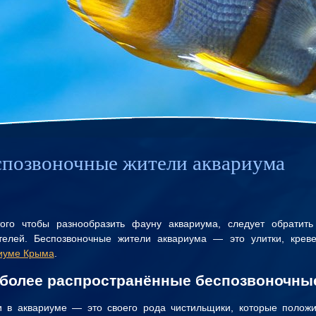
спозвоночные жители аквариума
ого чтобы разнообразить фауну аквариума, следует обратит
телей. Беспозвоночные жители аквариума — это улитки, креве
иуме Крыма
.
более распространённые беспозвоночные
и в аквариуме — это своего рода чистильщики, которые полож