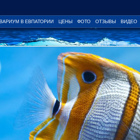
ВАРИУМ В ЕВПАТОРИИ
ЦЕНЫ
ФОТО
ОТЗЫВЫ
ВИДЕО