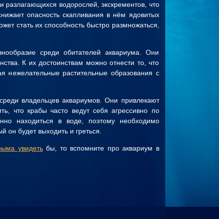
ки разлагающихся водорослей, экскрементов, что
снижает опасность скапливания в нём ядовитых
жет стать их способность быстро размножаться,
азнообразие среди обитателей аквариума. Они
ства. К их достоинствам можно отнести то, что
ая нежелательные растительные образования с
среди владельцев аквариумов. Они привлекают
ь, что крабы часто ведут себя агрессивно по
нно находиться в воде, поэтому необходимо
й он будет выходить и греться.
рыма увидеть
бы, то вспомните про аквариум в