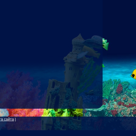
та сайта
|