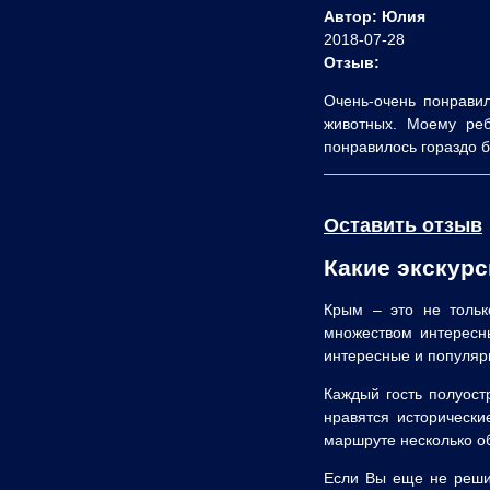
Автор: Юлия
2018-07-28
Отзыв:
Очень-очень понрави
животных. Моему реб
понравилось гораздо б
Оставить отзыв
Какие экскур
Крым – это не тольк
множеством интересн
интересные и популярн
Каждый гость полуост
нравятся исторически
маршруте несколько о
Если Вы еще не решил