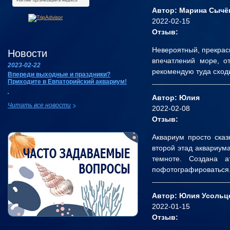
Автор: Марина Сычё
2022-02-15
Отзыв:
Невероятный, прекрасн
Новости
впечатлений море, о
2023-02-22
рекомендую туда сход
Впереди выходные и праздники?
Приходите в Евпаторийский аквариум!
Автор: Юлия
Читать все новости
2022-02-08
Отзыв:
Аквариум просто сказ
второй этад аквариум
темноте. Создана 
пофотографироваться.
Автор: Юлия Усольц
2022-01-15
Отзыв: