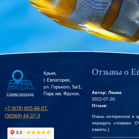
Отзывы о Е
Крым,
г. Евпатория,
ул. Горького, 5а/1,
Автор: Ление
Парк им. Фрунзе.
Схема проезда
2022-07-20
Отзыв:
+7 (978) 855-66-07
,
(36569) 44-37-3
Очень интересное и к
передать словами. О
память:)