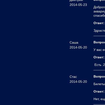
2014-05-23
Доброг
аквари
спасиб
Ответ:
Здраст
Вопро
Саша
2014-05-20
У вас 
Ответ:
Есть .
Вопро
Стас
2014-05-20
Билеты 
Ответ:
Нет, е