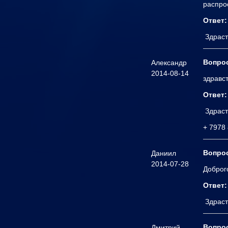
распро
Ответ:
Здраст
Вопро
Александр
2014-08-14
здравс
Ответ:
Здраст
+ 7978 
Вопро
Даниил
2014-07-28
Доброг
Ответ:
Здраст
Вопро
Дмитрий