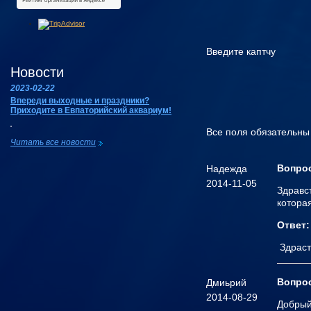
Введите каптчу
Новости
2023-02-22
Впереди выходные и праздники?
Приходите в Евпаторийский аквариум!
Все поля обязательны
Читать все новости
Вопро
Надежда
2014-11-05
Здравс
котора
Ответ:
Здраст
Вопро
Дмиьрий
2014-08-29
Добры