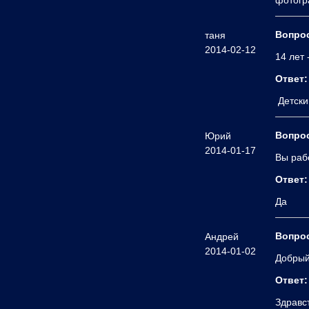
фотогр
Вопро
таня
2014-02-12
14 лет 
Ответ:
Детский
Вопро
Юрий
2014-01-17
Вы раб
Ответ:
Да
Вопро
Андрей
2014-01-02
Добрый
Ответ:
Здравс