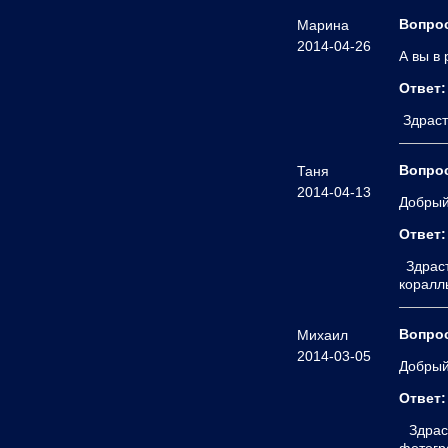
Вопро
Марина
2014-04-26
А вы в
Ответ:
Здраств
Вопро
Таня
2014-04-13
Добрый
Ответ:
Здраст
коралл
Вопро
Михаил
2014-03-05
Добрый
Ответ:
Здраст